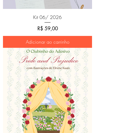
Kit 06/ 2026
Preço
R$ 59,00
Adicionar ao carrinho