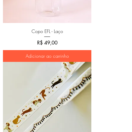
Copo EFL - Laço
Preço
R$ 49,00
Adicionar ao carrinho