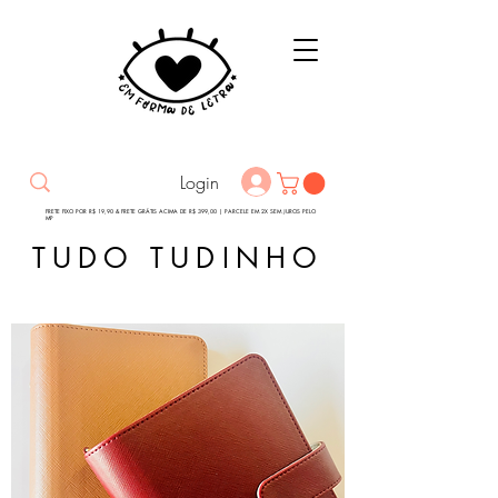
Login
FRETE FIXO POR R$ 19,90 & FRETE GRÁTIS ACIMA DE R$ 399,00 | PARCELE EM 2X SEM JUROS PELO
MP
TUDO TUDINHO