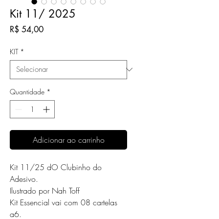
Kit 11/ 2025
Preço
R$ 54,00
KIT
*
Quantidade
*
Adicionar ao carrinho
Kit 11/25 dO Clubinho do
Adesivo.
Ilustrado por Nah Toff
Kit Essencial vai com 08 cartelas
a6.