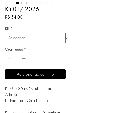
Kit 01/ 2026
Preço
R$ 54,00
KIT
*
Quantidade
*
Adicionar ao carrinho
Kit 01/26 dO Clubinho do
Adesivo.
Ilustrado por Cela Branco
Kit Essencial vai com 06 cartelas