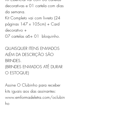
decorativas e 01 cartela com dias
da semana.
Kit Completo vai com livreto (24
páginas 147 x 105cm) + Card
decorativo +
07 cartelas a6+ 01 bloquinho.
QUAISQUER ITENS ENVIADOS
ALÉM DA DESCRIÇÃO SÃO
BRINDES.
(BRINDES ENVIADOS ATÉ DURAR
O ESTOQUE)
Assine O Clubinho para receber
kits iguais aos das assinantes:
www.emformadeletra.com/oclubin
ho