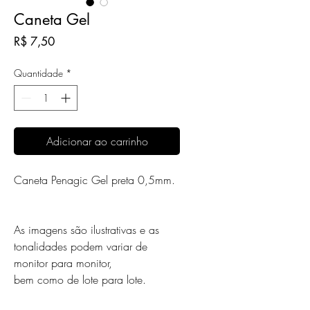
Caneta Gel
Preço
R$ 7,50
Quantidade
*
Adicionar ao carrinho
Caneta Penagic Gel preta 0,5mm.
As imagens são ilustrativas e as
tonalidades podem variar de
monitor para monitor,
bem como de lote para lote.