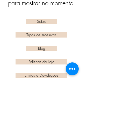
para mostrar no momento.
Sobre
Tipos de Adesivos
Blog
Políticas da Loja
Envios e Devoluções
Dúvidas Frequentes
Fale Conosco