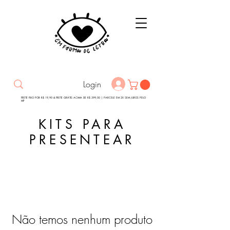
Login
FRETE FIXO POR R$ 19,90 & FRETE GRÁTIS ACIMA DE R$ 399,00 | PARCELE EM 2X SEM JUROS PELO
MP
KITS PARA
PRESENTEAR
Não temos nenhum produto