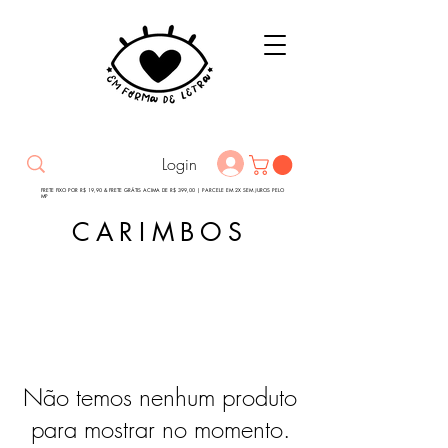
Login
FRETE FIXO POR R$ 19,90 & FRETE GRÁTIS ACIMA DE R$ 399,00 | PARCELE EM 2X SEM JUROS PELO
MP
CARIMBOS
Não temos nenhum produto
para mostrar no momento.