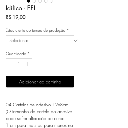
Idílico - EFL
Preço
R$ 19,00
Estou ciente do tempo de produção
*
Quantidade
*
Adicionar ao carrinho
04 Cartelas de adesivo 12x8cm.
(O tamanho da cartela do adesivo
pode sofrer alteração de cerca
1 cm para mais ou para menos na