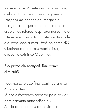
sobre uso de IA: este ano não usamos, 
embora tenha sido usadas algumas 
imagens de bancos de imagens ou 
fotografias (o que se conta nos dedos!). 
Queremos reforçar aqui que nosso maior 
interesse é compartilhar arte, criatividade 
e a produção autoral. Está no cerne dO 
Clubinho e queremos manter isso, 
enquanto existir O Clubinho.
E o prazo de entrega? Tem como 
diminuir?
não. nosso prazo final continuará a ser 
40 dias úteis.
já nos esforçamos bastante para enviar 
com bastante antecedência...
Ainda dependemos do envio dos 