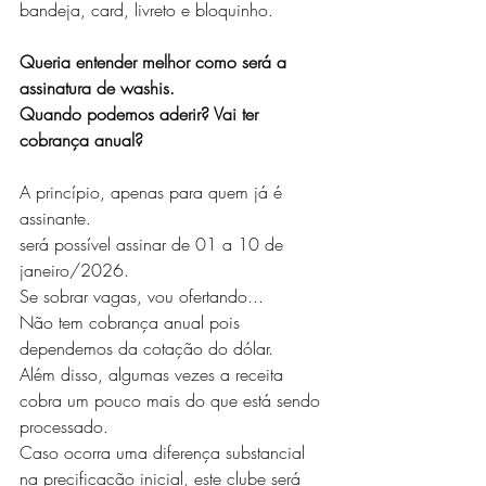
bandeja, card, livreto e bloquinho.
Queria entender melhor como será a 
assinatura de washis. 
Quando podemos aderir? Vai ter 
cobrança anual?
A princípio, apenas para quem já é 
assinante.
será possível assinar de 01 a 10 de 
janeiro/2026. 
Se sobrar vagas, vou ofertando...
Não tem cobrança anual pois 
dependemos da cotação do dólar.
Além disso, algumas vezes a receita 
cobra um pouco mais do que está sendo 
processado.
Caso ocorra uma diferença substancial 
na precificação inicial, este clube será 