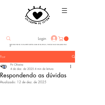
Login
FRETE FIXO POR R$ 19,90 & FRETE GRÁTIS ACIMA DE R$ 399,00 | PARCELE EM 2X SEM JUROS PELO
MP
Post
Pri Oliveira
4 de dez. de 2025
4 min de leitura
Respondendo as dúvidas
Atualizado:
12 de dez. de 2025