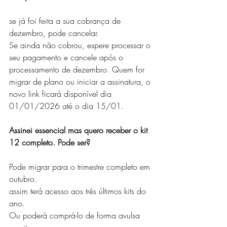
se já foi feita a sua cobrança de 
dezembro, pode cancelar.
Se ainda não cobrou, espere processar o 
seu pagamento e cancele após o 
processamento de dezembro. Quem for 
migrar de plano ou iniciar a assinatura, o 
novo link ficará disponível dia 
01/01/2026 até o dia 15/01.
Assinei essencial mas quero receber o kit 
12 completo. Pode ser?
Pode migrar para o trimestre completo em 
outubro.
assim terá acesso aos três últimos kits do 
ano.
Ou poderá comprá-lo de forma avulsa 