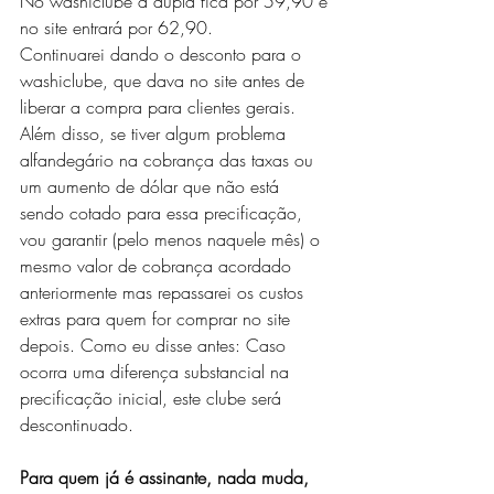
No washiclube a dupla fica por 59,90 e 
no site entrará por 62,90. 
Continuarei dando o desconto para o 
washiclube, que dava no site antes de 
liberar a compra para clientes gerais.
Além disso, se tiver algum problema 
alfandegário na cobrança das taxas ou 
um aumento de dólar que não está 
sendo cotado para essa precificação, 
vou garantir (pelo menos naquele mês) o 
mesmo valor de cobrança acordado 
anteriormente mas repassarei os custos 
extras para quem for comprar no site 
depois. Como eu disse antes: Caso 
ocorra uma diferença substancial na 
precificação inicial, este clube será 
descontinuado.
Para quem já é assinante, nada muda, 