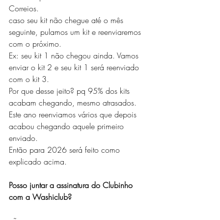
Correios.
caso seu kit não chegue até o mês 
seguinte, pulamos um kit e reenviaremos 
com o próximo.
Ex: seu kit 1 não chegou ainda. Vamos 
enviar o kit 2 e seu kit 1 será reenviado 
com o kit 3.
Por que desse jeito? pq 95% dos kits 
acabam chegando, mesmo atrasados. 
Este ano reenviamos vários que depois 
acabou chegando aquele primeiro 
enviado.
Então para 2026 será feito como 
explicado acima. 
Posso juntar a assinatura do Clubinho 
com a Washiclub?